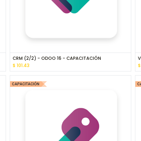
CRM (2/2) - ODOO 16 - CAPACITACIÓN
V
$
101.43
CAPACITACIÓN
C