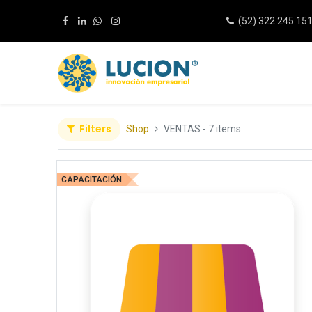
(52) 322 245 15
Filters
Shop
VENTAS
- 7 items
CAPACITACIÓN