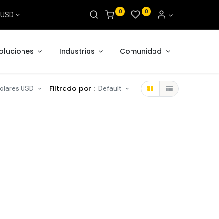
0
0
s USD
oluciones
Industrias
Comunidad
Filtrado por :
 Dolares USD
Default