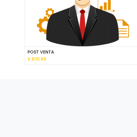
POST VENTA
$
806.88