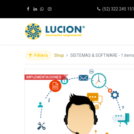
(52) 322 245 15
Filters
Shop
SISTEMAS & SOFTWARE
- 1 item
IMPLEMENTACIONES