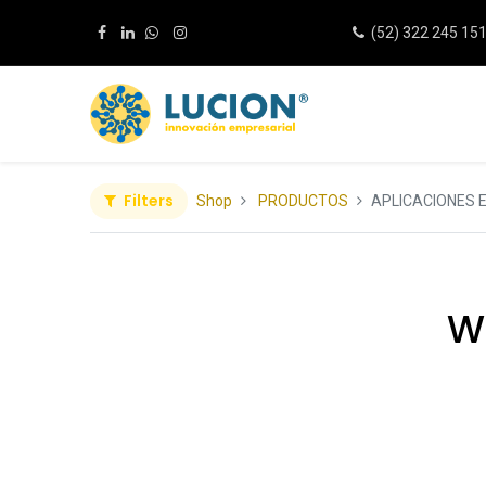
(52) 322 245 15
Filters
Shop
PRODUCTOS
APLICACIONES 
We