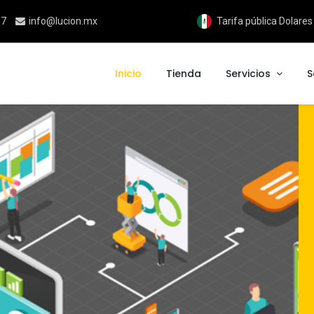
17
info@lucion.mx
Tarifa pública Dolare
Inicio
Tienda
Servicios
S