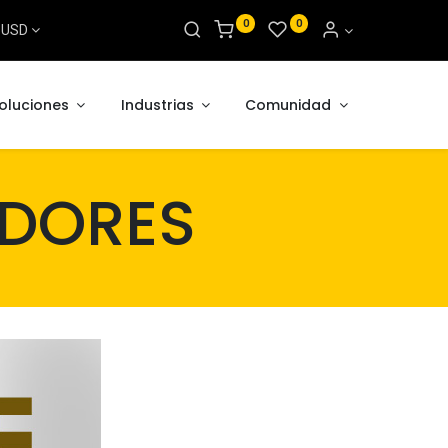
0
0
s USD
oluciones
Industrias
Comunidad
DORES