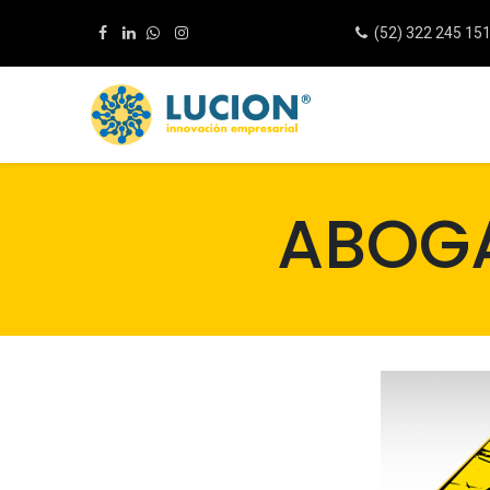
(52) 322 245 15
ABOG