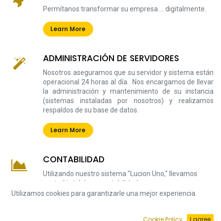
Permítanos transformar su empresa ... digitalmente.
Learn More
ADMINISTRACIÓN DE SERVIDORES
Nosotros aseguramos que su servidor y sistema están
operacional 24 horas al día. Nos encargamos de llevar
la administración y mantenimiento de su instancia
(sistemas instaladas por nosotros) y realizamos
respaldos de su base de datos.
Learn More
CONTABILIDAD
Utilizando nuestro sistema "Lucion Uno," llevamos
control total de su contabilidad.
Utilizamos cookies para garantizarle una mejor experiencia.
Learn More
Cookie Policy
I agree