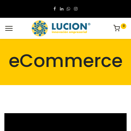
0
eCommerce