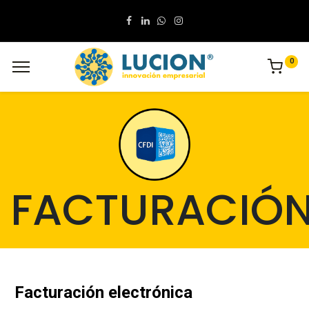
0
FACTURACIÓ
Facturación electrónica