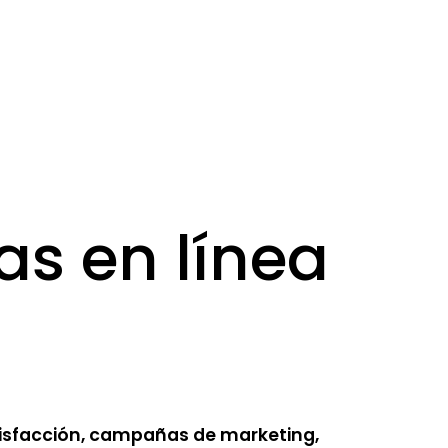
as en línea
tisfacción, campañas de marketing,