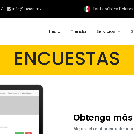
17
info@lucion.mx
Tarifa pública Dolare
Inicio
Tienda
Servicios
S
ENCUESTAS
Obtenga más 
Mejora el rendimiento de tu o