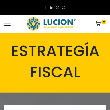
0
ESTRATEGÍA
FISCAL