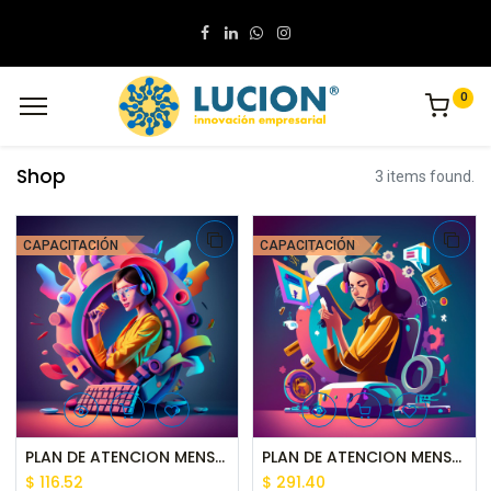
0
Shop
3 items found.
CAPACITACIÓN
CAPACITACIÓN
PLAN DE ATENCION MENSUAL UNO
PLAN DE ATENCION MENSUAL PREMIUM
$
116.52
$
291.40