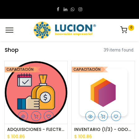
0
Shop
39 items found.
CAPACITACIÓN
CAPACITACIÓN
ADQUISICIONES - FLECTRA 2.0 - CAPACITACIÓN
INVENTARIO (1/3) - ODOO 16 - CAPACITACIÓN
$
100.86
$
100.86