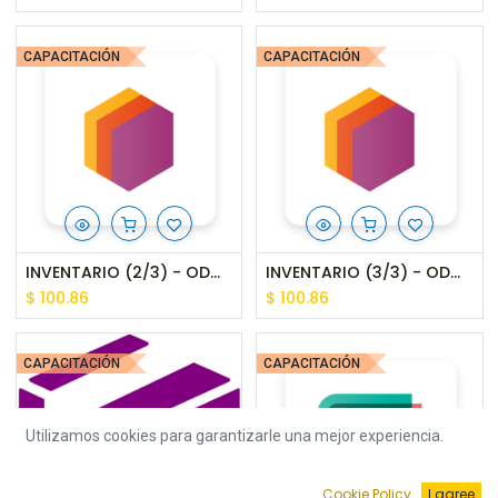
CAPACITACIÓN
CAPACITACIÓN
INVENTARIO (2/3) - ODOO 16 - CAPACITACIÓN
INVENTARIO (3/3) - ODOO 16 - CAPACITACIÓN
$
100.86
$
100.86
CAPACITACIÓN
CAPACITACIÓN
Utilizamos cookies para garantizarle una mejor experiencia.
Cookie Policy
I agree