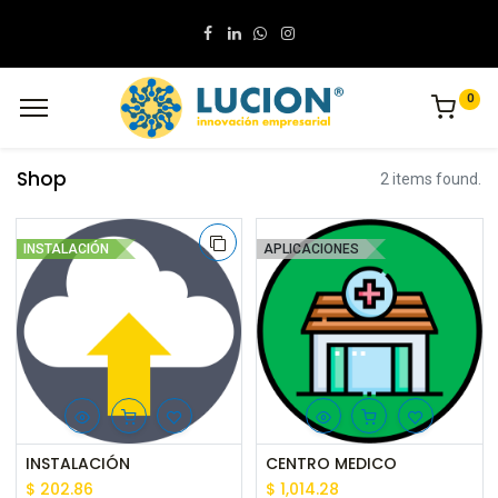
0
Shop
2 items found.
INSTALACIÓN
APLICACIONES
INSTALACIÓN
CENTRO MEDICO
$
202.86
$
1,014.28