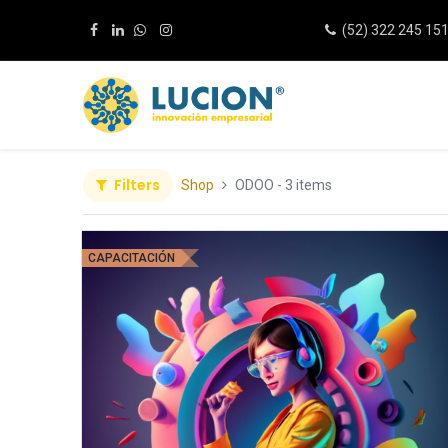
(52) 322 245 15
Filters
Shop
ODOO
- 3 items
CAPACITACIÓN