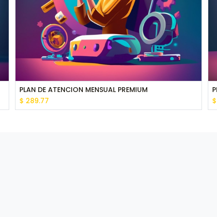
PLAN DE ATENCION MENSUAL PREMIUM
P
$
289.77