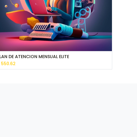
LAN DE ATENCION MENSUAL ELITE
$
550.62