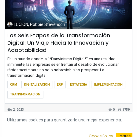
LUCION, Robbie Stevenson
Las Seis Etapas de la Transformación
Digital: Un Viaje Hacia la Innovación y
Adaptabilidad
En un mundo donde la "*Darwinismo Digital*" es una realidad
inminente, las empresas se enfrentan al desafío de evolucionar
rápidamente para no solo sobrevivir, sino prosperar. La
transformación digita...
CRM
DIGITALIZACION
ERP
ESTATEGIA
IMPLEMENTACION
TRANSFORMACION
dic 2, 2023
0
1759
Utilizamos cookies para garantizarle una mejor experiencia.
Cookie Policy
I agree