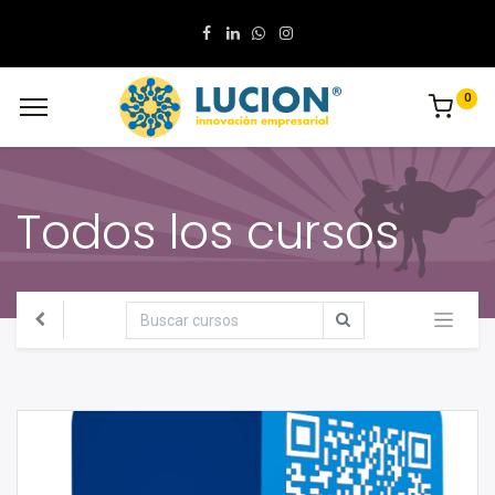
0
Todos los cursos