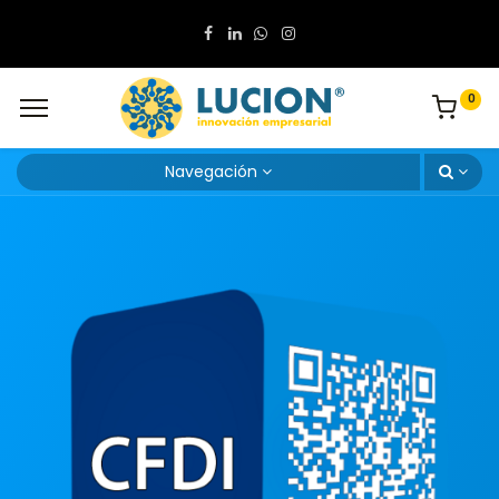
0
Navegación