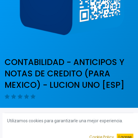
CONTABILIDAD - ANTICIPOS Y
NOTAS DE CREDITO (PARA
MEXICO) - LUCION UNO [ESP]
Unirse al curso
Más información
Utilizamos cookies para garantizarle una mejor experiencia.
Cookie Policy
I agree