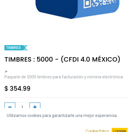
TIMBRES
TIMBRES : 5000 - (CFDI 4.0 MÉXICO)
➤
Paquete de 5000 timbres para facturación y nómina electrónica.
$
354.99
Utilizamos cookies para garantizarle una mejor experiencia.
Agregar a la Carrito
Cookie Policy
I agree