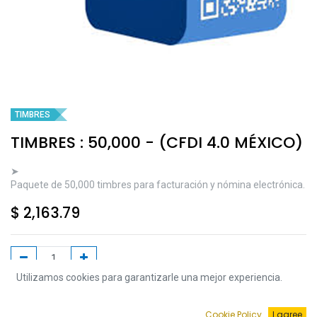
TIMBRES
TIMBRES : 50,000 - (CFDI 4.0 MÉXICO)
➤
Paquete de 50,000 timbres para facturación y nómina electrónica.
$
2,163.79
Utilizamos cookies para garantizarle una mejor experiencia.
Agregar a la Carrito
Cookie Policy
I agree