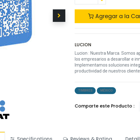
Agregar a la Car
LUCION
Lucion : Nuestra Marca. Somos a
los empresarios a desarollar e in
Implementamos soluciones integr
productividad de nuestros cliente
TIMBRES
MÉXICO
Comparte este Producto :
Specifications
Reviews & Rating
Detai