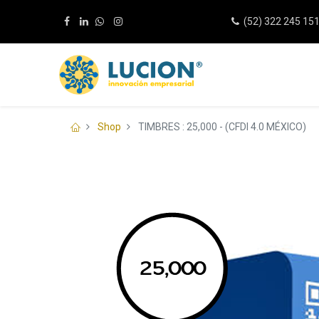
(52) 322 245 15
Shop
TIMBRES : 25,000 - (CFDI 4.0 MÉXICO)