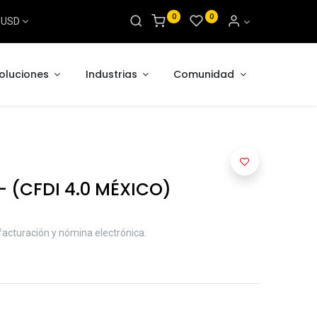
0
0
s USD
oluciones
Industrias
Comunidad
 - (CFDI 4.0 MÉXICO)
acturación y nómina electrónica.