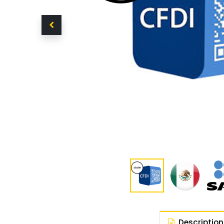
Description