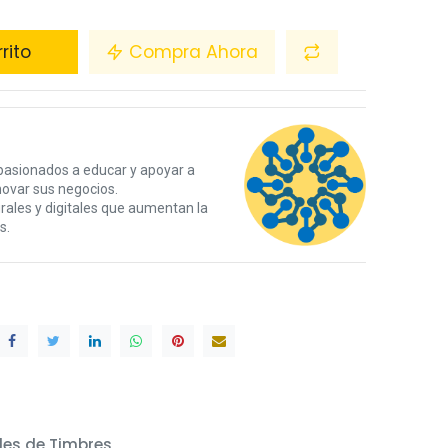
rito
Compra Ahora
pasionados a educar y apoyar a
novar sus negocios.
ales y digitales que aumentan la
s.
lles de Timbres