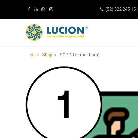
(52) 322 245 15
Shop
SOPORTE (por hora)