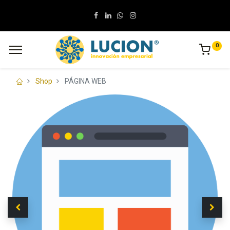
0
Shop
PÁGINA WEB