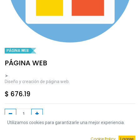
PÁGINA WEB
PÁGINA WEB
➤
Diseño y creación de página web.
$
676.19
Utilizamos cookies para garantizarle una mejor experiencia.
Agregar a la Carrito
Cookie Policy
I agree