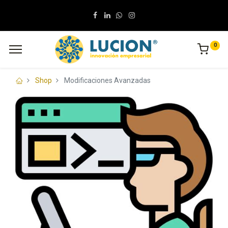
0
Shop
Modificaciones Avanzadas