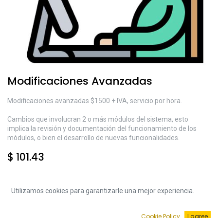
Modificaciones Avanzadas
Modificaciones avanzadas $1500 + IVA, servicio por hora.
Cambios que involucran 2 o más módulos del sistema, esto
implica la revisión y documentación del funcionamiento de los
módulos, o bien el desarrollo de nuevas funcionalidades.
$
101.43
Utilizamos cookies para garantizarle una mejor experiencia.
Agregar a la Carrito
Cookie Policy
I agree