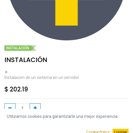
INSTALACIÓN
INSTALACIÓN
➤
Instalación de un sistema en un servidor.
$
202.19
Utilizamos cookies para garantizarle una mejor experiencia.
Agregar a la Carrito
Cookie Policy
I agree