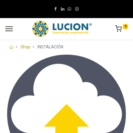
0
Shop
INSTALACIÓN