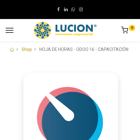
0
Shop
HOJA DE HORAS - ODOO 16 - CAPACITACIÓN