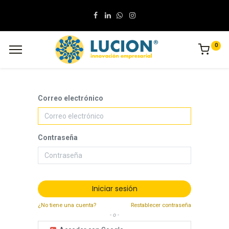
0
Correo electrónico
Contraseña
Iniciar sesión
¿No tiene una cuenta?
Restablecer contraseña
- o -