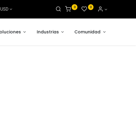
0
0
s USD
oluciones
Industrias
Comunidad