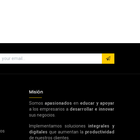
Misión
Somos
apasionados
en
educar y apoyar
a los empresarios a
desarrollar e innovar
sus negocios.
Implementamos soluciones
integrales y
ros
digitales
que aumentan la
productividad
de nuestros clientes.