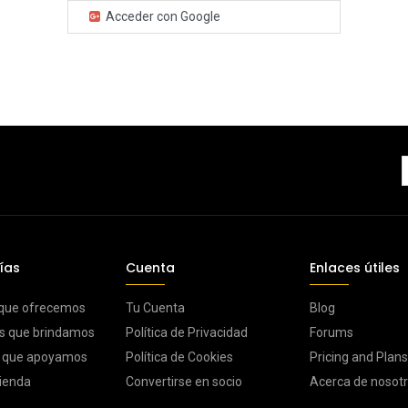
Acceder con Google
ías
Cuenta
Enlaces útiles
 que ofrecemos
Tu Cuenta
Blog
s que brindamos
Política de Privacidad
Forums
s que apoyamos
Política de Cookies
Pricing and Plans
ienda
Convertirse en socio
Acerca de nosot