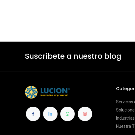
Suscríbete a nuestro blog
Categor
Servicios
Solucione
Industria
Nuestra T