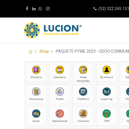
(52) 322 245 15
Shop
PAQUETE PYME 2023 - ODOO COMMUNIT