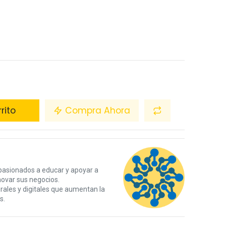
rito
Compra Ahora
pasionados a educar y apoyar a
novar sus negocios.
ales y digitales que aumentan la
s.