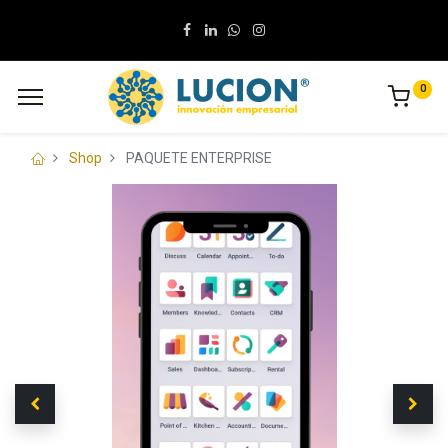
0
Shop
PAQUETE ENTERPRISE