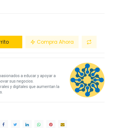
rito
Compra Ahora
pasionados a educar y apoyar a
novar sus negocios.
ales y digitales que aumentan la
s.