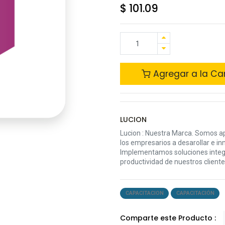
$
101.09
Agregar a la Car
LUCION
Lucion : Nuestra Marca. Somos a
los empresarios a desarollar e in
Implementamos soluciones integr
productividad de nuestros cliente
CAPACITACION
CAPACITACIÓN
Comparte este Producto :