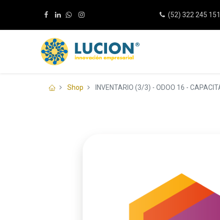
(52) 322 245 15
Shop
INVENTARIO (3/3) - ODOO 16 - CAPACI