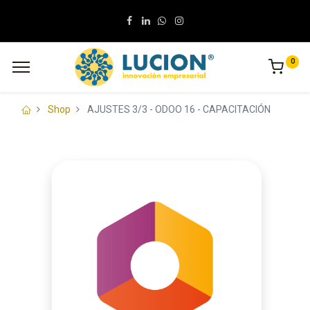
0
Shop
AJUSTES 3/3 - ODOO 16 - CAPACITACIÓN