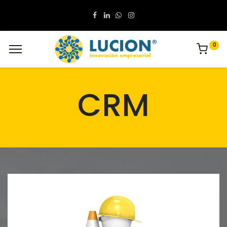
0
CRM