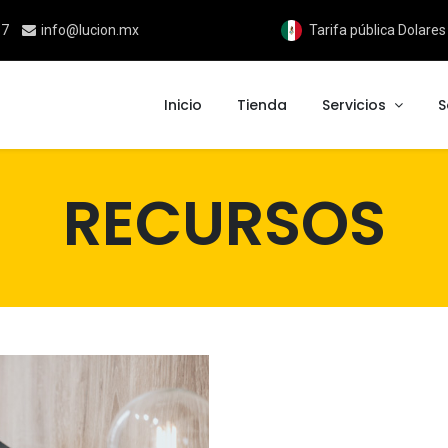
17
info@lucion.mx
Tarifa pública Dolare
Inicio
Tienda
Servicios
S
RECURSOS