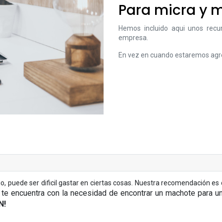
Para micra y 
Hemos incluido aqui unos recur
empresa.
En vez en cuando estaremos agr
ede ser dificil gastar en ciertas cosas. Nuestra recomendación es qu
 te encuentra con la necesidad de encontrar un machote para u
N!