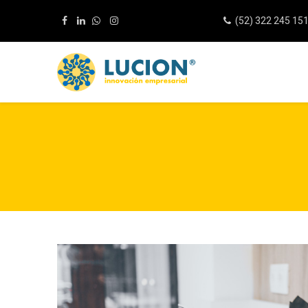
(52) 322 245 15