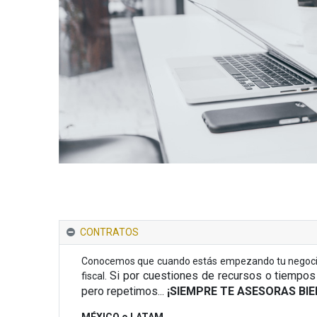
CONTRATOS
Conocemos que cuando estás empezando tu negocio, pu
Si por cuestiones de recursos o tiempos
fiscal.
pero repetimos...
¡SIEMPRE TE ASESORAS BIE
MÉXICO o LATAM