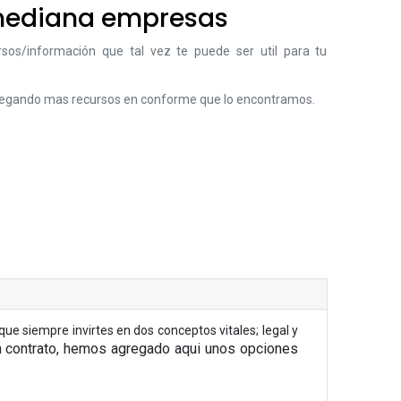
mediana empresas
sos/información que tal vez te puede ser util para tu
egando mas recursos en conforme que lo encontramos.
e siempre invirtes en dos conceptos vitales; legal y
n contrato, hemos agregado aqui unos opciones