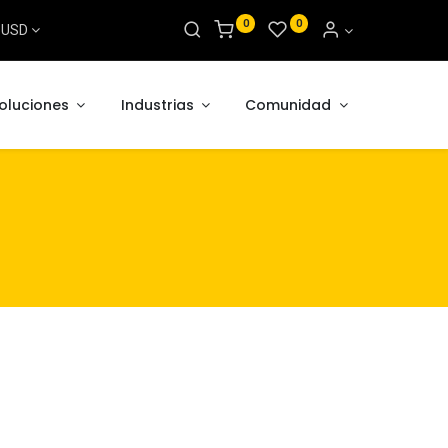
0
0
s USD
oluciones
Industrias
Comunidad