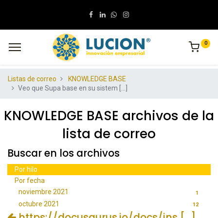
0
Listas de correo
KNOWLEDGE BASE
Veo que Supa base en su sistem [...]
KNOWLEDGE BASE archivos de la
lista de correo
Buscar en los archivos
Por hilo
Por fecha
noviembre 2021
1
octubre 2021
12
https://docusaurus.io/docs/ins [...]