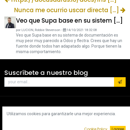
Nunca me ocurrio uscar directa [...]
Veo que Supa base en su sistem [...]
por
LUCION, Robbie Stevenson
-
14/10/2021 18:32:08
Veo que Supa base en su sistema de documentación es
muy peor muy parecido a Odoo y flectra. Crees que hay un
fuente donde todos han adapatado algo. Porque tienen la
misma comportamiento.
Suscríbete a nuestro blog
Utilizamos cookies para garantizarle una mejor experiencia.
Cookie Policy
I agree