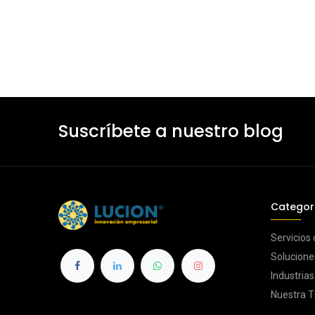
Suscríbete a nuestro blog
Categor
Servicios
Solucione
Industria
Nuestra T