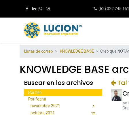
(52) 322 245 15
Listas de correo
KNOWLEDGE BASE
Creo que NOTAS e
KNOWLEDGE BASE archi
Buscar en los archivos
Tal 
Cr
Por hilo
Por fecha
por
noviembre 2021
1
Cre
octubre 2021
12