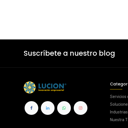
Suscríbete a nuestro blog
Categor
Servicios
Solucione
Industria
Nuestra T