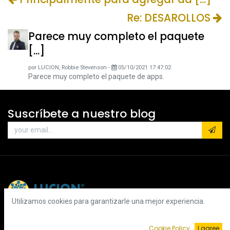
Re: DESAROLLOS
Parece muy completo el paquete
[...]
por
LUCION, Robbie Stevenson
-
05/10/2021 17:47:02
Parece muy completo el paquete de apps.
Suscríbete a nuestro blog
Utilizamos cookies para garantizarle una mejor experiencia.
Cookie Policy
I agree