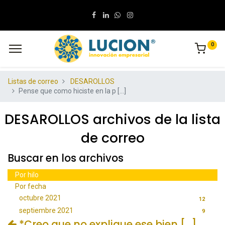
0
Listas de correo
DESAROLLOS
Pense que como hiciste en la p [...]
DESAROLLOS archivos de la lista
de correo
Buscar en los archivos
Por hilo
Por fecha
octubre 2021
12
septiembre 2021
9
*Creo que no explique ese bien [...]