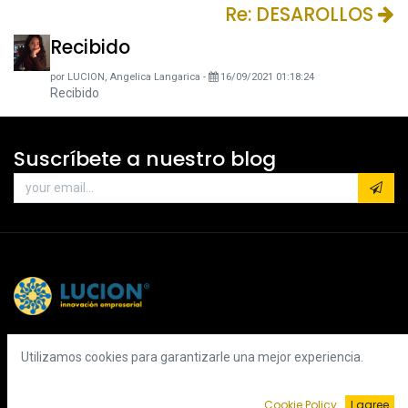
Re: DESAROLLOS
Recibido
por
LUCION, Angelica Langarica
-
16/09/2021 01:18:24
Recibido
Suscríbete a nuestro blog
Utilizamos cookies para garantizarle una mejor experiencia.
Cookie Policy
I agree