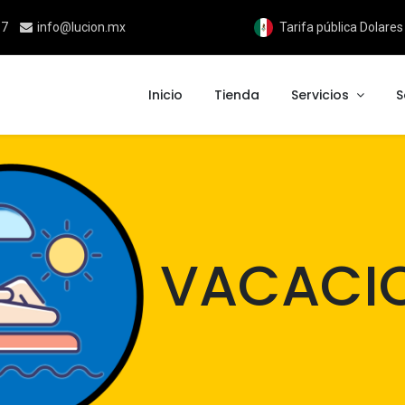
17
info@lucion.mx
Tarifa pública Dolare
Inicio
Tienda
Servicios
S
VACACI