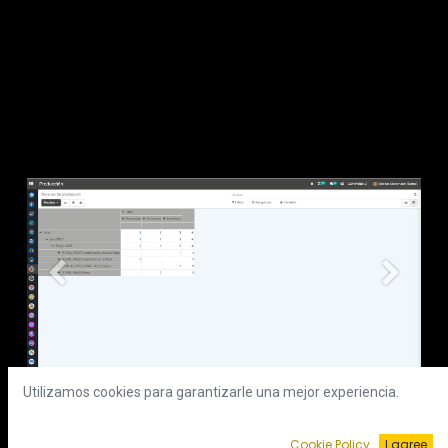
Anterior
Siguient
Utilizamos cookies para garantizarle una mejor experiencia.
Cookie Policy
I agree