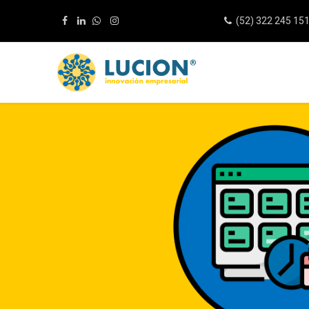
(52) 322 245 15