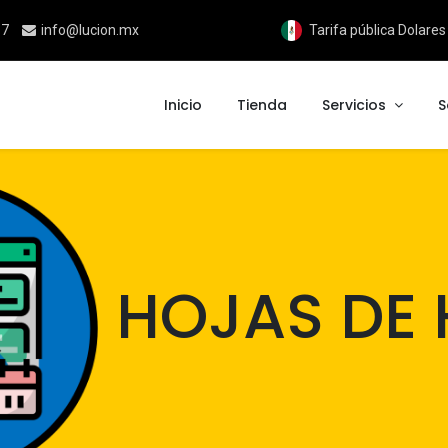
17
info@lucion.mx
Tarifa pública Dolare
Inicio
Tienda
Servicios
S
HOJAS DE