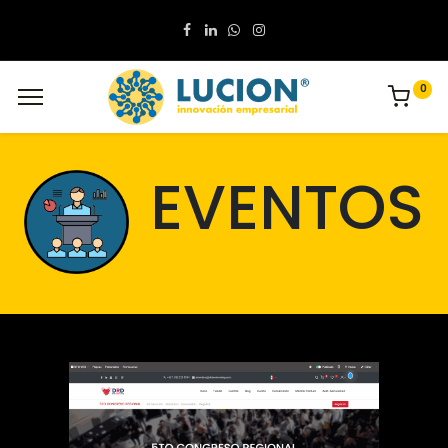
0
EVENTOS