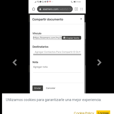
Anterior
Siguient
Utilizamos cookies para garantizarle una mejor experiencia.
Cookie Policy
I agree