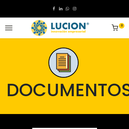
0
DOCUMENTO