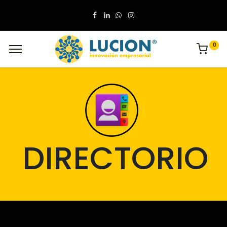
0
DIRECTORIO