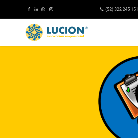
(52) 322 245 15