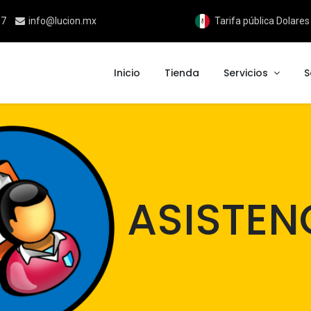
17
info@lucion.mx
Tarifa pública Dolare
Inicio
Tienda
Servicios
S
ASISTEN