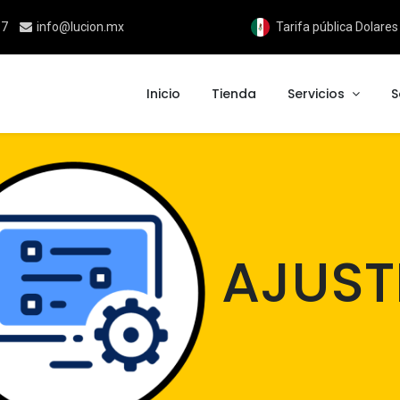
17
info@lucion.mx
Tarifa pública Dolare
Inicio
Tienda
Servicios
S
AJUST