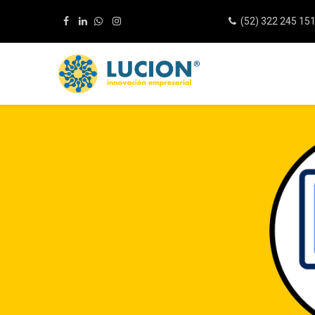
(52) 322 245 15