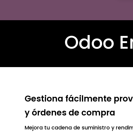
Odoo En
Gestiona fácilmente pro
y órdenes de compra
Mejora tu cadena de suministro y rendim