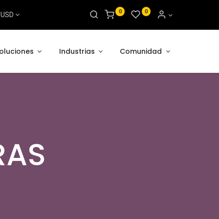
0
0
s USD
oluciones
Industrias
Comunidad
RAS