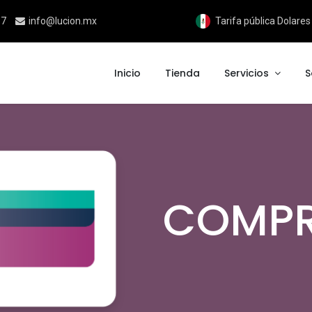
17
info@lucion.mx
Tarifa pública Dolare
Inicio
Tienda
Servicios
S
COMP